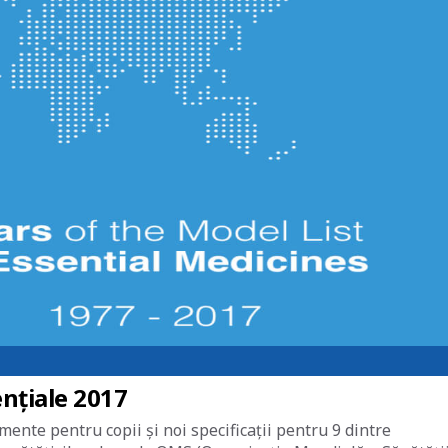
nțiale 2017
nte pentru copii și noi specificații pentru 9 dintre