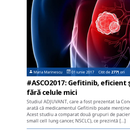
Maria Marinescu
01 iunie 2017 Citit de
2771
ori
#ASCO2017: Gefitinib, eficient ș
fără celule mici
Studiul ADJUVANT, care a fost prezentat la Con
arată că medicamentul Gefitinib poate menține
Acest studiu a comparat două grupuri de pacien
small cell lung cancer, NSCLC), ce prezintă […]