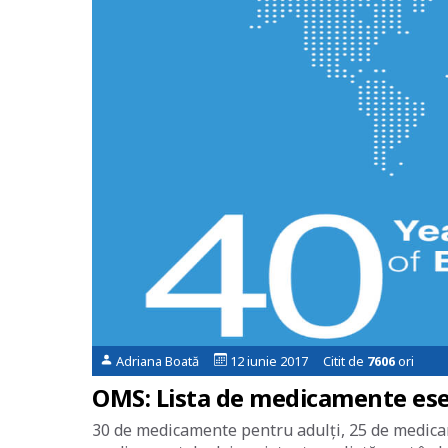
Adriana Boată
12 iunie 2017 Citit de
7606
ori
OMS: Lista de medicamente ese
30 de medicamente pentru adulți, 25 de medicame