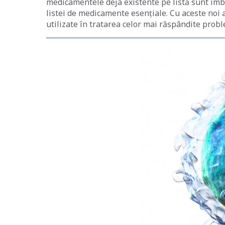
medicamentele deja existente pe listă sunt îmb
listei de medicamente esențiale. Cu aceste noi
utilizate în tratarea celor mai răspândite prob