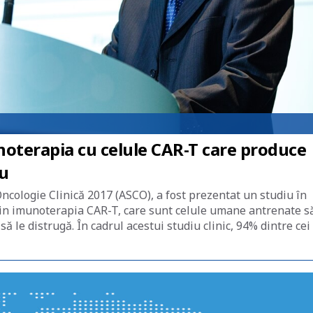
oterapia cu celule CAR-T care produce
u
ncologie Clinică 2017 (ASCO), a fost prezentat un studiu în
rin imunoterapia CAR-T, care sunt celule umane antrenate s
ă le distrugă. În cadrul acestui studiu clinic, 94% dintre cei