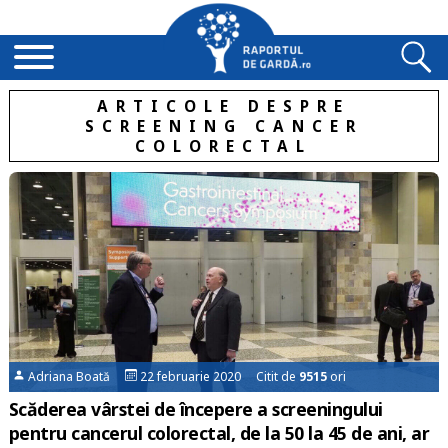
ARTICOLE DESPRE
SCREENING CANCER
COLORECTAL
Adriana Boată
22 februarie 2020 Citit de
9515
ori
Scăderea vârstei de începere a screeningului
pentru cancerul colorectal, de la 50 la 45 de ani, ar