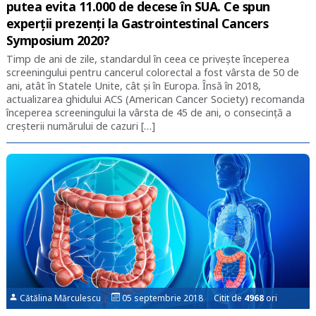
putea evita 11.000 de decese în SUA. Ce spun
experții prezenți la Gastrointestinal Cancers
Symposium 2020?
Timp de ani de zile, standardul în ceea ce privește începerea
screeningului pentru cancerul colorectal a fost vârsta de 50 de
ani, atât în Statele Unite, cât și în Europa. Însă în 2018,
actualizarea ghidului ACS (American Cancer Society) recomanda
începerea screeningului la vârsta de 45 de ani, o consecință a
creșterii numărului de cazuri […]
Cătălina Mărculescu
05 septembrie 2018 Citit de
4968
ori