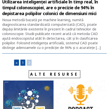
Utilizarea inteligenței artificiale în timp real, în
timpul colonoscopiei, are o precizie de 94% în
depistarea polipilor colonici de dimensiuni mici
Noua metodă bazată pe machine learning, numită
diagnosticarea standardizată computerizată (CAD), poate
depăși limitările existente în prezent în cadrul tehnicilor de
colonoscopie. Studii publicate recent arată că metoda CAD
ajută endoscopistul atât în detectarea, cât și în clasificarea
polipilor. Folosind inteligența artificială, sistemul CAD poate
distinge adenoamele cu o predicție de 96% și o acuratețe […]
«
1
2
ALTE RESURSE