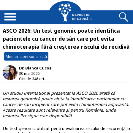
ASCO 2026: Un test genomic poate identifica
pacientele cu cancer de sân care pot evita
chimioterapia fără creșterea riscului de recidivă
Medicina personalizată
Dr. Bianca Cucoș
30 mai 2026
Citit de
246
ori.
Un studiu internațional prezentat la ASCO 2026 arată că
testarea genomică poate ajuta la identificarea pacientelor cu
cancer de sân incipient care pot evita chimioterapia adjuvantă.
Aceste rezultate sunt relevante și pentru România, unde
testarea Prosigna este disponibilă.
Un test genomic utilizat pentru evaluarea riscului de recurență în