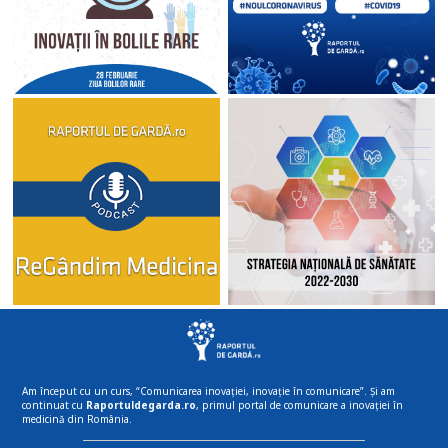
Am început cu un curs, “Comunicarea inovației, inovație în comunicare”. Și am
continuat cu
Raportuldegarda.ro
, primul portal de comunicare a inovației în
medicină din România.