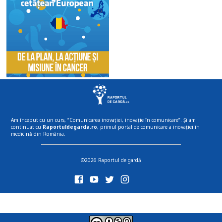
Am început cu un curs, “Comunicarea inovației, inovație în comunicare”. Și am
continuat cu
Raportuldegarda.ro
, primul portal de comunicare a inovației în
medicină din România.
©2026 Raportul de gardă