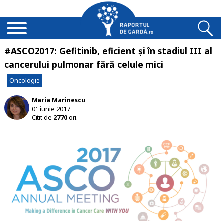
#ASCO2017: Gefitinib, eficient și în stadiul III al
cancerului pulmonar fără celule mici
Oncologie
Maria Marinescu
01 iunie 2017
Citit de
2770
ori.