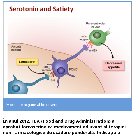
Modul de acțiune al lorcaserinei
În anul 2012, FDA (Food and Drug Administration) a
aprobat lorcaserina ca medicament adjuvant al terapiei
non-farmacologice de scădere ponderală. Indicația o