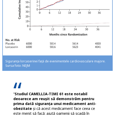
Siguranța lorcaserinei față de evenimentele cardiovasculare majore.
Sursa foto: NEJM
“
Studiul CAMELLIA-TIMI 61 este notabil
deoarece am reușit să demonstrăm pentru
prima dată siguranța unui medicament anti-
obezitate
și că acest medicament face ceea ce
este menit să facă: ajută oamenii să scadă în