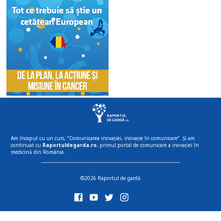
Am început cu un curs, “Comunicarea inovației, inovație în comunicare”. Și am
continuat cu
Raportuldegarda.ro
, primul portal de comunicare a inovației în
medicină din România.
©2026 Raportul de gardă