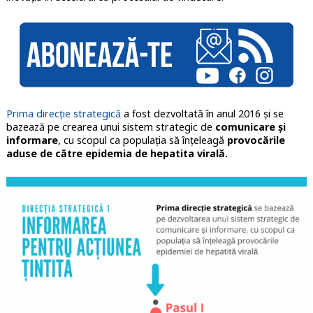
Prima direcție strategică
a fost dezvoltată în anul 2016 și se
bazează pe crearea unui sistem strategic de
comunicare și
informare
, cu scopul ca populația să înțeleagă
provocările
aduse de către epidemia de hepatita virală.