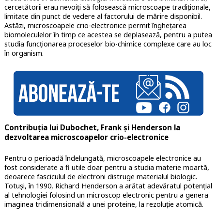
cercetătorii erau nevoiți să folosească microscoape tradiționale,
limitate din punct de vedere al factorului de mărire disponibil.
Astăzi, microscoapele crio-electronice permit înghețarea
biomoleculelor în timp ce acestea se deplasează, pentru a putea
studia funcționarea proceselor bio-chimice complexe care au loc
în organism.
Contribuția lui Dubochet, Frank și Henderson la
dezvoltarea microscoapelor crio-electronice
Pentru o perioadă îndelungată, microscoapele electronice au
fost considerate a fi utile doar pentru a studia materie moartă,
deoarece fasciculul de electroni distruge materialul biologic.
Totuși, în 1990, Richard Henderson a arătat adevăratul potențial
al tehnologiei folosind un microscop electronic pentru a genera
imaginea tridimensională a unei proteine, la rezoluție atomică.