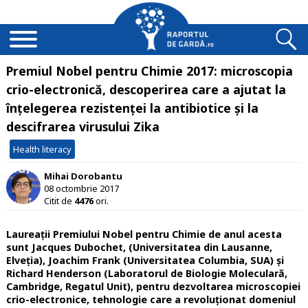
Premiul Nobel pentru Chimie 2017: microscopia
crio-electronică, descoperirea care a ajutat la
înțelegerea rezistenței la antibiotice și la
descifrarea virusului Zika
Health literacy
Mihai Dorobantu
08 octombrie 2017
Citit de
4476
ori.
Laureații Premiului Nobel pentru Chimie de anul acesta
sunt Jacques Dubochet, (Universitatea din Lausanne,
Elveția), Joachim Frank (Universitatea Columbia, SUA) și
Richard Henderson (Laboratorul de Biologie Moleculară,
Cambridge, Regatul Unit), pentru dezvoltarea microscopiei
crio-electronice, tehnologie care a revoluționat domeniul