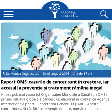
Dr. Monica Dugăeșescu
05 august 2026 Citit de
67
ori
Raport OMS: cazurile de cancer sunt în creștere, iar
accesul la prevenție și tratament rămâne inegal
A fost publicat raportul Organizaţiei Mondiale a Sănătăţii (OMS)
privind situaţia globală a cancerului, elaborat în comun cu Agenția
Internațională pentru Cercetarea Cancerului (IARC). Acesta
concluzionează că, fără intervenţii urgente, numărul anual de