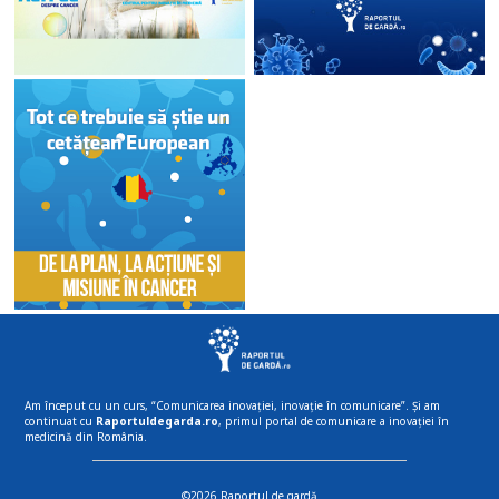
Am început cu un curs, “Comunicarea inovației, inovație în comunicare”. Și am
continuat cu
Raportuldegarda.ro
, primul portal de comunicare a inovației în
medicină din România.
©2026 Raportul de gardă