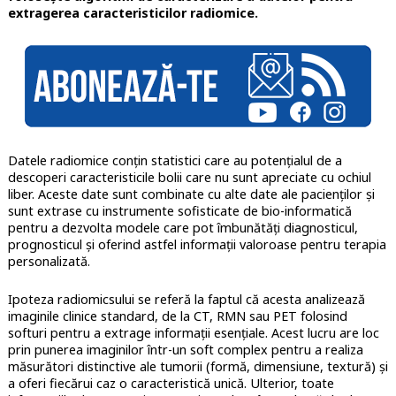
extragerea caracteristicilor radiomice.
Datele radiomice conțin statistici care au potențialul de a
descoperi caracteristicile bolii care nu sunt apreciate cu ochiul
liber. Aceste date sunt combinate cu alte date ale pacienților și
sunt extrase cu instrumente sofisticate de bio-informatică
pentru a dezvolta modele care pot îmbunătăți diagnosticul,
prognosticul și oferind astfel informații valoroase pentru terapia
personalizată.
Ipoteza radiomicsului se referă la faptul că acesta analizează
imaginile clinice standard, de la CT, RMN sau PET folosind
softuri pentru a extrage informații esențiale. Acest lucru are loc
prin punerea imaginilor într-un soft complex pentru a realiza
măsurători distinctive ale tumorii (formă, dimensiune, textură) și
a oferi fiecărui caz o caracteristică unică. Ulterior, toate