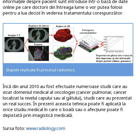
informațiile despre pacient sunt introduse într-o bază de date
online pe care doctorii din întreaga lume o vor putea folosii
pentru a lua decizii în vederea tratamentului corespunzător.
Etapele implicate în procesul radiomics.
Încă din anul 2010 au fost efectuate numeroase studii care au
vizat domeniul medical al oncologiei (cancer pulmonar, cancer
localizat la nivelul capului sau al gâtului), studii care au prezentat
un real succes. În prezent aceasta tehnica poate fi aplicată la
orice studiu medical în care o boală sau o afecțiune poate fi
depistată prin imagistică medicală.
Sursa foto:
www.radiology.com