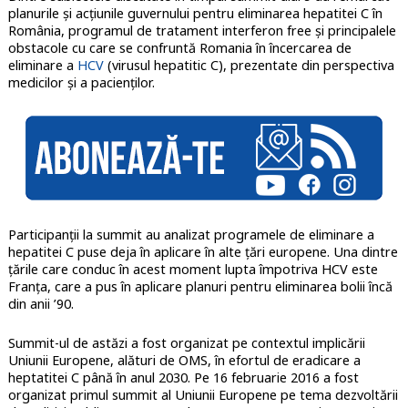
planurile și acțiunile guvernului pentru eliminarea hepatitei C în
România, programul de tratament interferon free și principalele
obstacole cu care se confruntă Romania în încercarea de
eliminare a
HCV
(virusul hepatitic C), prezentate din perspectiva
medicilor și a pacienților.
Participanții la summit au analizat programele de eliminare a
hepatitei C puse deja în aplicare în alte țări europene. Una dintre
țările care conduc în acest moment lupta împotriva HCV este
Franța, care a pus în aplicare planuri pentru eliminarea bolii încă
din anii ’90.
Summit-ul de astăzi a fost organizat pe contextul implicării
Uniunii Europene, alături de OMS, în efortul de eradicare a
heptatitei C până în anul 2030. Pe 16 februarie 2016 a fost
organizat primul summit al Uniunii Europene pe tema dezvoltării