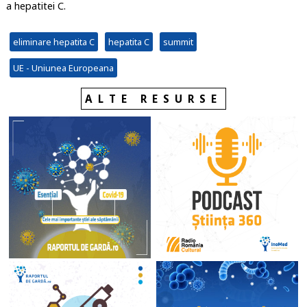
a hepatitei C.
eliminare hepatita C
hepatita C
summit
UE - Uniunea Europeana
ALTE RESURSE