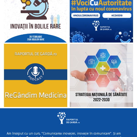
Am început cu un curs, “Comunicarea inovației, inovație în comunicare”. Și am