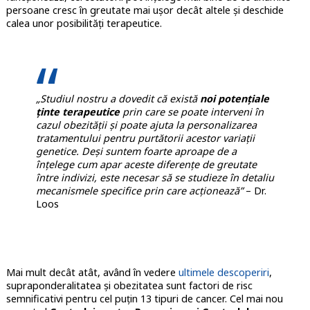
persoane cresc în greutate mai ușor decât altele și deschide
calea unor posibilități terapeutice.
„Studiul nostru a dovedit că există
noi potențiale
ținte terapeutice
prin care se poate interveni în
cazul obezității și poate ajuta la personalizarea
tratamentului pentru purtătorii acestor variații
genetice. Deși suntem foarte aproape de a
înțelege cum apar aceste diferențe de greutate
între indivizi, este necesar să se studieze în detaliu
mecanismele specifice prin care acționează”
– Dr.
Loos
Mai mult decât atât, având în vedere
ultimele descoperiri
,
supraponderalitatea și obezitatea sunt factori de risc
semnificativi pentru cel puțin 13 tipuri de cancer. Cel mai nou