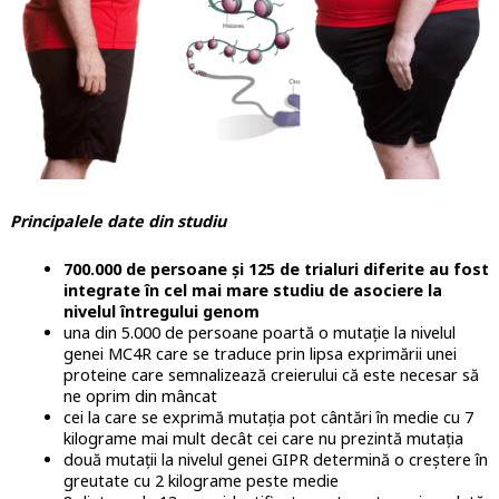
Principalele date din studiu
700.000 de persoane și 125 de trialuri diferite au fost
integrate în cel mai mare studiu de asociere la
nivelul întregului genom
una din 5.000 de persoane poartă o mutație la nivelul
genei MC4R care se traduce prin lipsa exprimării unei
proteine care semnalizează creierului că este necesar să
ne oprim din mâncat
cei la care se exprimă mutația pot cântări în medie cu 7
kilograme mai mult decât cei care nu prezintă mutația
două mutații la nivelul genei GIPR determină o creștere în
greutate cu 2 kilograme peste medie