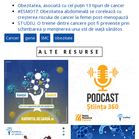
Obezitatea, asociată cu cel puțin 13 tipuri de cancer
#ESMO17: Obezitatea abdominală se corelează cu
creșterea riscului de cancer la femei post-menopauză
STUDIU. O treime dintre cancere pot fi prevenite prin
schimbarea și menținerea unui stil de viață sănătos
Cancer
gene
IMC
obezitate
ALTE RESURSE