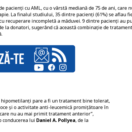
 de pacienți cu AML, cu o vârstă mediană de 75 de ani, care n
e. La finalul studiului, 35 dintre pacienți (61%) se aflau fi
cu recuperare incompletă a măduvei. 9 dintre pacienți au p
 de la donatori, sugerând că această combinație de tratamen
ă.
 hipometilanți pare a fi un tratament bine tolerat,
oce și o activitate anti-leucemică promițătoare în
 care nu au mai primit tratament anterior”,
ub conducerea lui
Daniel A. Pollyea
, de la