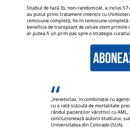
Studiul de fază Ib, non-randomizat, a inclus 57
au putut primi tratament intensiv cu chimioterapi
remisiune completă, fie în remisiune completă 
beneficia de transplant de celule stem primite
ar putea fi un prim pas spre o strategie curativ
„Venetoclax, în combinație cu agenți
cu o rată scăzută de mortalitate prec
rândul pacienților vârstnici cu AML,
concluzionează autorii studiului, s
Universitatea din Colorado (SUA).