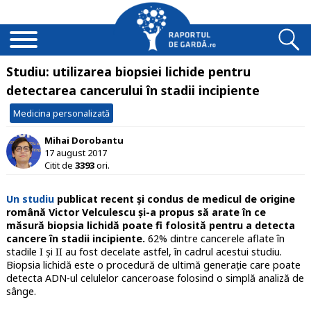
Studiu: utilizarea biopsiei lichide pentru
detectarea cancerului în stadii incipiente
Medicina personalizată
Mihai Dorobantu
17 august 2017
Citit de
3393
ori.
Un studiu
publicat recent și condus de medicul de origine
română Victor Velculescu și-a propus să arate în ce
măsură biopsia lichidă poate fi folosită pentru a detecta
cancere în stadii incipiente.
62% dintre cancerele aflate în
stadile I și II au fost decelate astfel, în cadrul acestui studiu.
Biopsia lichidă este o procedură de ultimă generație care poate
detecta ADN-ul celulelor canceroase folosind o simplă analiză de
sânge.