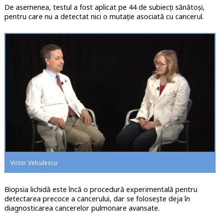
De asemenea, testul a fost aplicat pe 44 de subiecți sănătoși,
pentru care nu a detectat nici o mutație asociată cu cancerul.
Victor Velculescu
Biopsia lichidă este încă o procedură experimentală pentru
detectarea precoce a cancerului, dar se folosește deja în
diagnosticarea cancerelor pulmonare avansate.