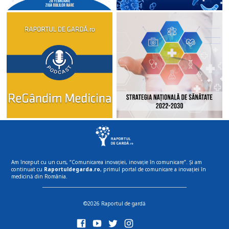
Am început cu un curs, “Comunicarea inovației, inovație în comunicare”. Și am
continuat cu
Raportuldegarda.ro
, primul portal de comunicare a inovației în
medicină din România.
©2026 Raportul de gardă