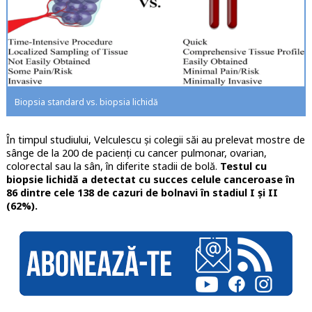
Biopsia standard vs. biopsia lichidă
În timpul studiului, Velculescu și colegii săi au prelevat mostre de
sânge de la 200 de pacienți cu cancer pulmonar, ovarian,
colorectal sau la sân, în diferite stadii de bolă.
Testul cu
biopsie lichidă a detectat cu succes celule canceroase în
86 dintre cele 138 de cazuri de bolnavi în stadiul I și II
(62%).