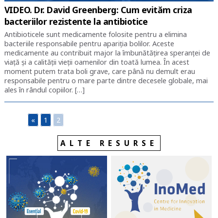
VIDEO. Dr. David Greenberg: Cum evităm criza
bacteriilor rezistente la antibiotice
Antibioticele sunt medicamente folosite pentru a elimina
bacteriile responsabile pentru apariția bolilor. Aceste
medicamente au contribuit major la îmbunătățirea speranței de
viață și a calității vieții oamenilor din toată lumea. În acest
moment putem trata boli grave, care până nu demult erau
responsabile pentru o mare parte dintre decesele globale, mai
ales în rândul copiilor. […]
«
1
2
ALTE RESURSE