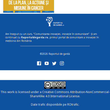
Am început cu un curs, “Comunicarea inovației, inovație în comunicare”. Și am
continuat cu
Raportuldegarda.ro
, primul portal de comunicare a inovației în
medicină din România.
©2026 Raportul de gardă
This work is licensed under a
Creative Commons Attribution-NonCommercial-
ShareAlike 4.0 International License
.
Date trafic disponibile pe ROtrafic.