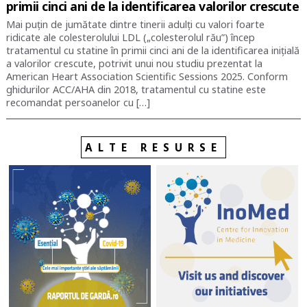
primii cinci ani de la identificarea valorilor crescute
Mai puțin de jumătate dintre tinerii adulți cu valori foarte
ridicate ale colesterolului LDL („colesterolul rău”) încep
tratamentul cu statine în primii cinci ani de la identificarea inițială
a valorilor crescute, potrivit unui nou studiu prezentat la
American Heart Association Scientific Sessions 2025. Conform
ghidurilor ACC/AHA din 2018, tratamentul cu statine este
recomandat persoanelor cu […]
ALTE RESURSE