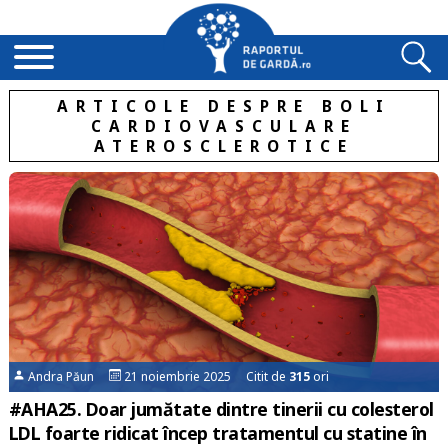
ARTICOLE DESPRE BOLI
CARDIOVASCULARE
ATEROSCLEROTICE
Andra Păun
21 noiembrie 2025 Citit de
315
ori
#AHA25. Doar jumătate dintre tinerii cu colesterol
LDL foarte ridicat încep tratamentul cu statine în