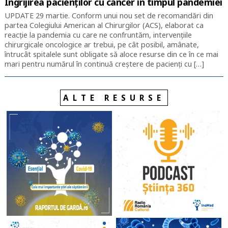
Îngrijirea pacienților cu cancer în timpul pandemiei
UPDATE 29 martie. Conform unui nou set de recomandări din
partea Colegiului American al Chirurgilor (ACS), elaborat ca
reacție la pandemia cu care ne confruntăm, intervențiile
chirurgicale oncologice ar trebui, pe cât posibil, amânate,
întrucât spitalele sunt obligate să aloce resurse din ce în ce mai
mari pentru numărul în continuă creștere de pacienți cu […]
ALTE RESURSE