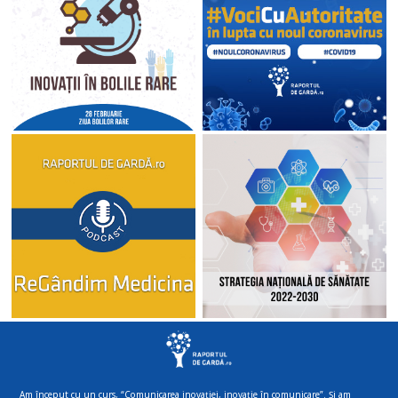
Am început cu un curs, “Comunicarea inovației, inovație în comunicare”. Și am