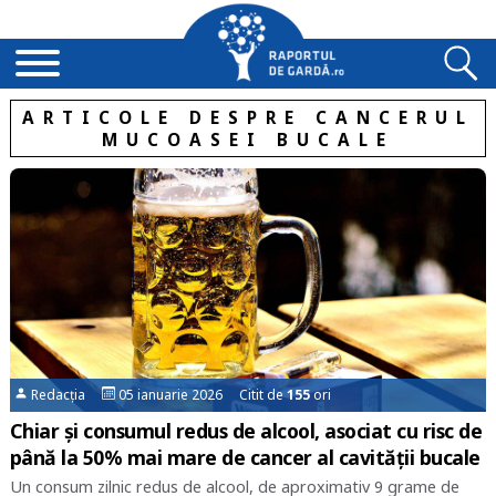
ARTICOLE DESPRE CANCERUL
MUCOASEI BUCALE
Redacția
05 ianuarie 2026 Citit de
155
ori
Chiar și consumul redus de alcool, asociat cu risc de
până la 50% mai mare de cancer al cavității bucale
Un consum zilnic redus de alcool, de aproximativ 9 grame de