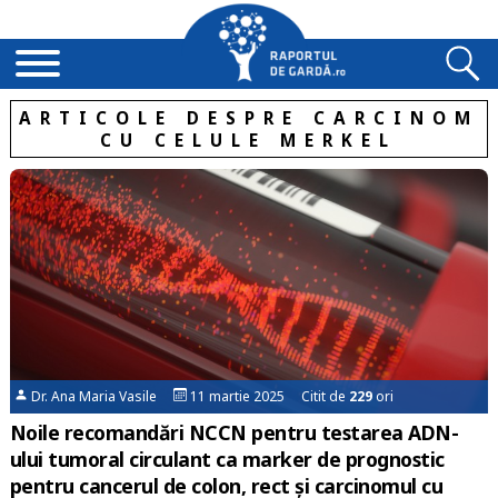
ARTICOLE DESPRE CARCINOM
CU CELULE MERKEL
Dr. Ana Maria Vasile
11 martie 2025 Citit de
229
ori
Noile recomandări NCCN pentru testarea ADN-
ului tumoral circulant ca marker de prognostic
pentru cancerul de colon, rect și carcinomul cu