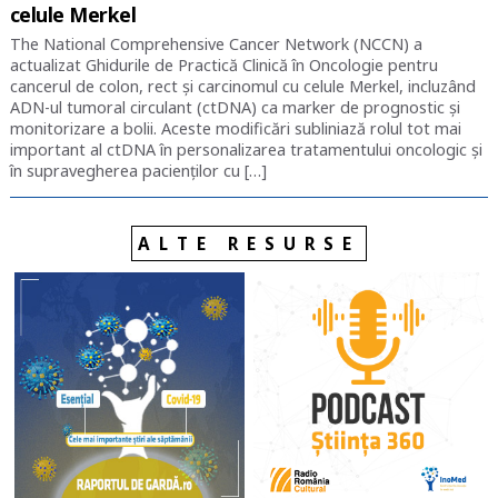
celule Merkel
The National Comprehensive Cancer Network (NCCN) a
actualizat Ghidurile de Practică Clinică în Oncologie pentru
cancerul de colon, rect și carcinomul cu celule Merkel, incluzând
ADN-ul tumoral circulant (ctDNA) ca marker de prognostic și
monitorizare a bolii. Aceste modificări subliniază rolul tot mai
important al ctDNA în personalizarea tratamentului oncologic și
în supravegherea pacienților cu […]
ALTE RESURSE