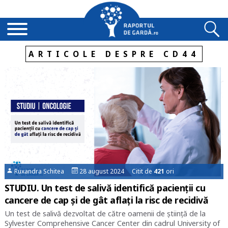
ARTICOLE DESPRE CD44
Ruxandra Schitea
28 august 2024 Citit de
421
ori
STUDIU. Un test de salivă identifică pacienții cu
cancere de cap și de gât aflați la risc de recidivă
Un test de salivă dezvoltat de către oamenii de știință de la
Sylvester Comprehensive Cancer Center din cadrul University of