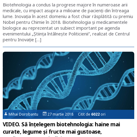
Biotehnologia a condus la progrese majore în numeroase arii
medicale, cu impact asupra a milioane de pacienți din întreaga
lume. Inovația în acest domeniu a fost chiar răsplătită cu premiu
Nobel pentru Chimie în 2018. Biotehnologia și medicamentele
biologice au reprezentat un subiect important pe agenda
evenimentului „Știința întâlnește Politicienii”, realizat de Centrul
pentru Inovație […]
Mihai Dorobantu
27 martie 2018 Citit de
6022
ori
VIDEO. Să înțelegem biotehnologia: haine mai
curate, legume și fructe mai gustoase,