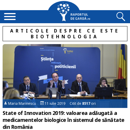
ARTICOLE DESPRE CE ESTE
BIOTEHNOLOGIA
Maria Marinescu
11 iulie 2019 Citit de
8517
ori
State of Innovation 2019: valoarea adăugată a
medicamentelor biologice în sistemul de sănătate
din România