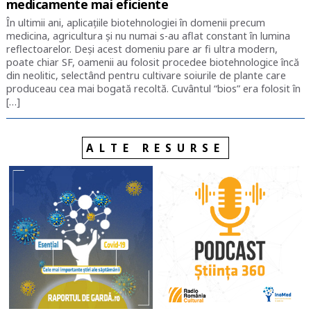
medicamente mai eficiente
În ultimii ani, aplicațiile biotehnologiei în domenii precum
medicina, agricultura și nu numai s-au aflat constant în lumina
reflectoarelor. Deși acest domeniu pare ar fi ultra modern,
poate chiar SF, oamenii au folosit procedee biotehnologice încă
din neolitic, selectând pentru cultivare soiurile de plante care
produceau cea mai bogată recoltă. Cuvântul “bios” era folosit în
[…]
ALTE RESURSE