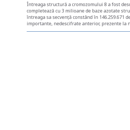
Întreaga structură a cromozomului 8 a fost desci
completează cu 3 milioane de baze azotate str
întreaga sa secvență constând în 146.259.671 de 
importante, nedescifrate anterior, prezente la 