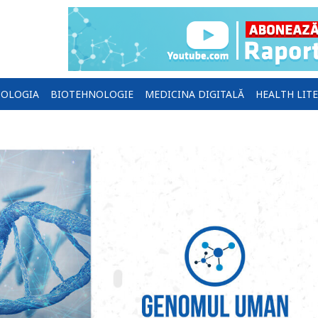
OLOGIA
BIOTEHNOLOGIE
MEDICINA DIGITALĂ
HEALTH LIT