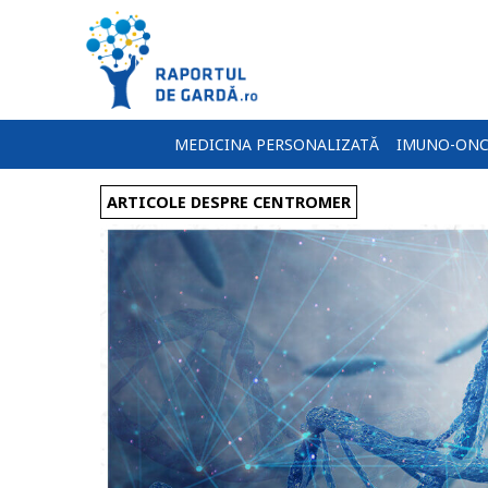
MEDICINA PERSONALIZATĂ
IMUNO-ONC
ARTICOLE DESPRE CENTROMER