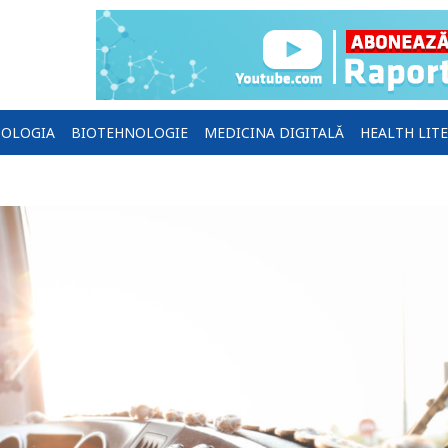
OLOGIA
BIOTEHNOLOGIE
MEDICINA DIGITALĂ
HEALTH LIT