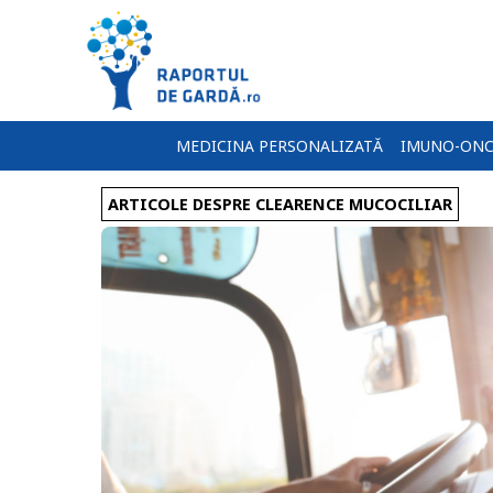
MEDICINA PERSONALIZATĂ
IMUNO-ONC
ARTICOLE DESPRE CLEARENCE MUCOCILIAR