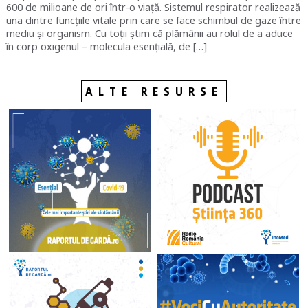
600 de milioane de ori într-o viață. Sistemul respirator realizează
una dintre funcțiile vitale prin care se face schimbul de gaze între
mediu și organism. Cu toții știm că plămânii au rolul de a aduce
în corp oxigenul – molecula esențială, de […]
ALTE RESURSE