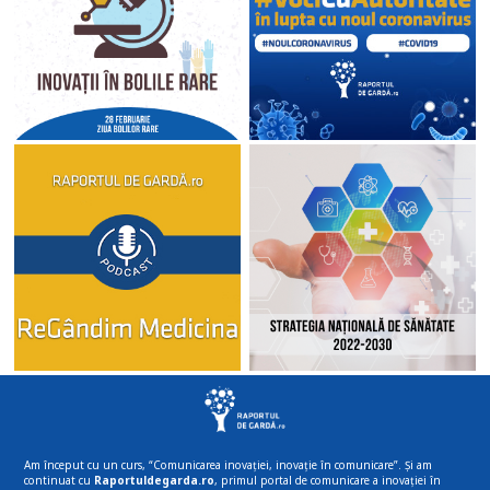
Am început cu un curs, “Comunicarea inovației, inovație în comunicare”. Și am
continuat cu
Raportuldegarda.ro
, primul portal de comunicare a inovației în