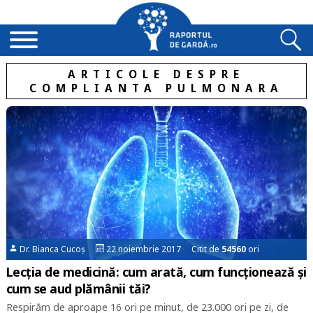
ARTICOLE DESPRE
COMPLIANTA PULMONARA
Dr. Bianca Cucoș
22 noiembrie 2017 Citit de
54560
ori
Lecția de medicină: cum arată, cum funcționează și
cum se aud plămânii tăi?
Respirăm de aproape 16 ori pe minut, de 23.000 ori pe zi, de