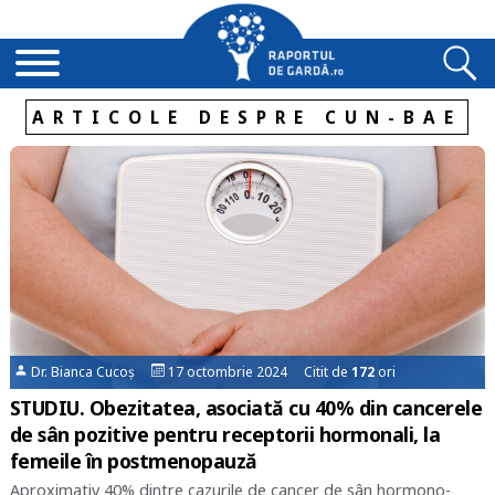
ARTICOLE DESPRE CUN-BAE
Dr. Bianca Cucoș
17 octombrie 2024 Citit de
172
ori
STUDIU. Obezitatea, asociată cu 40% din cancerele
de sân pozitive pentru receptorii hormonali, la
femeile în postmenopauză
Aproximativ 40% dintre cazurile de cancer de sân hormono-