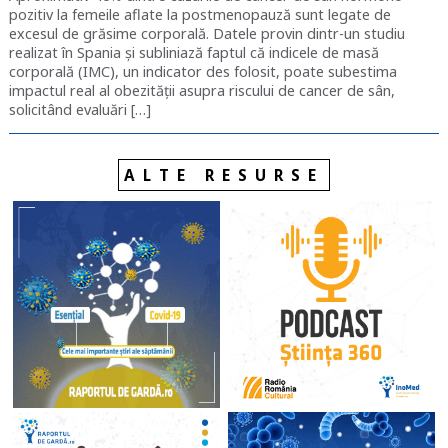
pozitiv la femeile aflate la postmenopauză sunt legate de
excesul de grăsime corporală. Datele provin dintr-un studiu
realizat în Spania și subliniază faptul că indicele de masă
corporală (IMC), un indicator des folosit, poate subestima
impactul real al obezității asupra riscului de cancer de sân,
solicitând evaluări […]
ALTE RESURSE