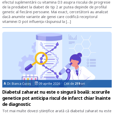
efectul suplimentării cu vitamina D3 asupra riscului de progresie
de la prediabet la diabet de tip 2 ar putea depinde de profilul
genetic al fiecărei persoane. Mai exact, cercetătorii au analizat
dacă anumite variante ale genei care codifică receptorul
vitaminei D pot influența răspunsul la […]
Dr. Bianca Cucoș
09 aprilie 2026 Citit de
219
ori
Diabetul zaharat nu este o singură boală: scorurile
genetice pot anticipa riscul de infarct chiar înainte
de diagnostic
Tot mai multe dovezi științifice arată că diabetul zaharat nu este