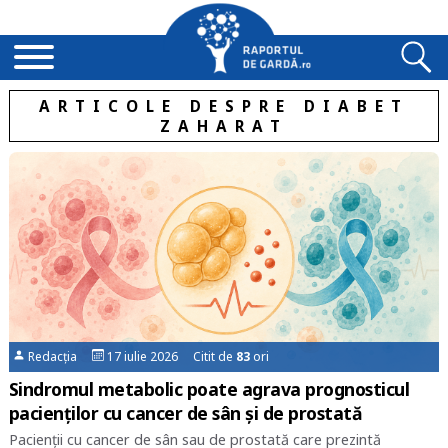
ARTICOLE DESPRE DIABET
ZAHARAT
Redacția
17 iulie 2026 Citit de
83
ori
Sindromul metabolic poate agrava prognosticul
pacienților cu cancer de sân și de prostată
Pacienții cu cancer de sân sau de prostată care prezintă