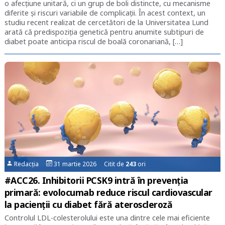
o afecțiune unitară, ci un grup de boli distincte, cu mecanisme
diferite și riscuri variabile de complicații. În acest context, un
studiu recent realizat de cercetători de la Universitatea Lund
arată că predispoziția genetică pentru anumite subtipuri de
diabet poate anticipa riscul de boală coronariană, […]
Redacția
31 martie 2026 Citit de
243
ori
#ACC26. Inhibitorii PCSK9 intră în prevenția
primară: evolocumab reduce riscul cardiovascular
la pacienții cu diabet fără ateroscleroză
Controlul LDL-colesterolului este una dintre cele mai eficiente