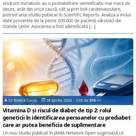
sindrom metabolic au o probabilitate semnificativ mai mare de
deces, atât din orice cauză, cât și prin boli cardiovasculare,
potrivit unui studiu publicat în Scientific Reports. Analiza a inclus
date provenite de la peste 200.000 de pacienți vârstnici din
Statele Unite. Asocierea a fost identificată […]
Dr. Bianca Cucoș
28 aprilie 2026 Citit de
316
ori
Vitamina D și riscul de diabet de tip 2: rolul
geneticii în identificarea persoanelor cu prediabet
care ar putea beneficia de suplimentare
Un nou studiu publicat în JAMA Network Open sugerează că