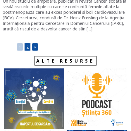
Un nou studiu de amploare, publicat în revista Cancer, scoate la
iveală riscurile multiple cu care se confruntă femeile aflate la
postmenopauză care au exces ponderal și boli cardiovasculare
(BCV). Cercetarea, condusă de Dr. Heinz Freisling de la Agenția
Internațională pentru Cercetare în Domeniul Cancerului (IARC),
arată că riscul de a dezvolta cancer de sân […]
1
2
»
ALTE RESURSE