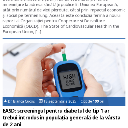
amenințare la adresa sănătății publice în Uniunea Europeană,
atât prin numărul de vieți pierdute, cât și prin impactul economic
și social pe termen lung. Aceasta este concluzia fermă a noului
raport al Organizației pentru Cooperare și Dezvoltare
Economică (OECD), The State of Cardiovascular Health in the
European Union, […]
Dr. Bianca Cucoș
18 septembrie 2025 Citit de
199
ori
EASD: screeningul pentru diabetul de tip 1 ar
trebui introdus în populația generală de la vârsta
de 2 ani