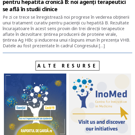
pentru hepatita cronică B: noi agenți terapeutici
se află în studii clinice
Pe zi ce trece se înregistrează noi progrese în vederea obținerii
unui tratament curativ pentru pacienții cu hepatită B. Rezultate
încurajatoare în acest sens provin din trei direcții terapeutice
aflate în dezvoltare: țintirea producerii de proteine virale,
țintirea Ag HBc și inducerea unui răspuns imun în prezența VHB.
Datele au fost prezentate în cadrul Congresului […]
ALTE RESURSE