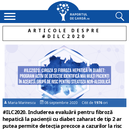
ARTICOLE DESPRE
#DILC2020
Maria Marinescu
08 septembrie 2020 Citit de
1976
ori
#ILC2020. Includerea evaluării pentru fibroză
hepatică la pacienții cu diabet zaharat de tip 2 ar
putea permite detecția precoce a cazurilor la risc