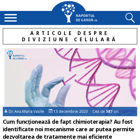
ARTICOLE DESPRE
DIVIZIUNE CELULARĂ
Dr. Ana Maria Vasile
13 decembrie 2023 Citit de
587
ori
Cum funcționează de fapt chimioterapia? Au fost
identificate noi mecanisme care ar putea permite
dezvoltarea de tratamente mai eficiente