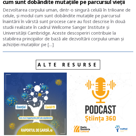
cum sunt dobândite mutaţiile pe parcursul vieţii
Dezvoltarea corpului uman, dintr-o singură celulă în trilioane de
celule, şi modul cum sunt dobândite mutaţiile pe parcursul
înaintării în vârstă sunt procese care au fost descrise în două
studii realizate în cadrul Wellcome Sanger Institute şi
Universităţii Cambridge. Aceste descoperiri contribuie la
stabilirea principiilor de bază ale dezvoltării corpului uman şi
achiziţiei mutaţiilor pe […]
ALTE RESURSE