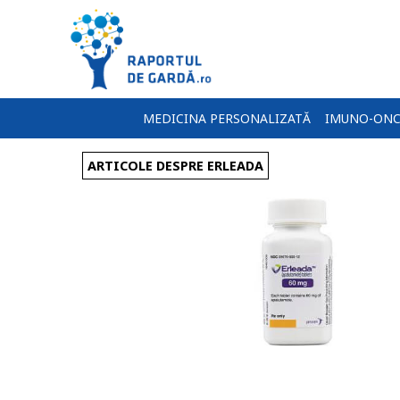
MEDICINA PERSONALIZATĂ
IMUNO-ONC
ARTICOLE DESPRE ERLEADA