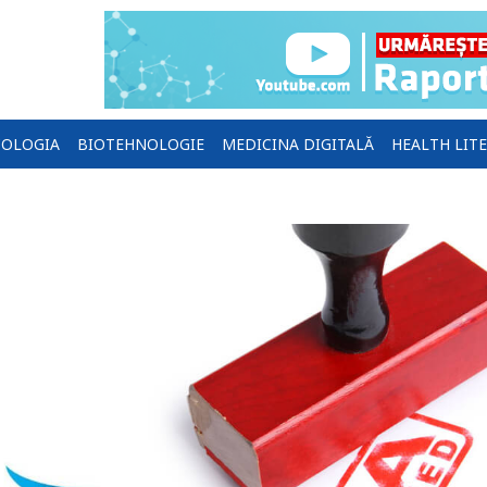
OLOGIA
BIOTEHNOLOGIE
MEDICINA DIGITALĂ
HEALTH LIT