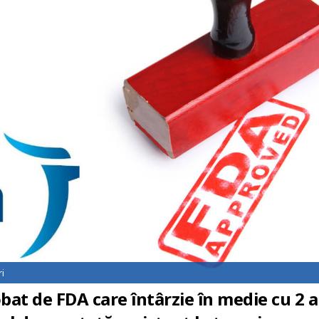
i
at de FDA care întârzie în medie cu 2 a