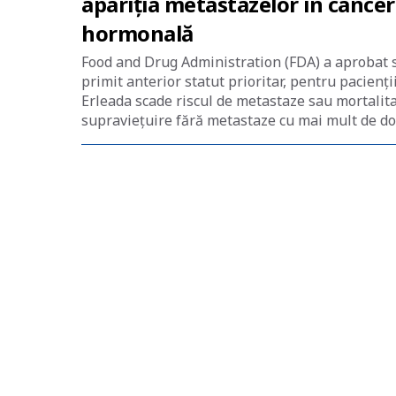
apariția metastazelor în cancer
hormonală
Food and Drug Administration (FDA) a aprobat 
primit anterior statut prioritar, pentru pacienți
Erleada scade riscul de metastaze sau mortalit
supraviețuire fără metastaze cu mai mult de do