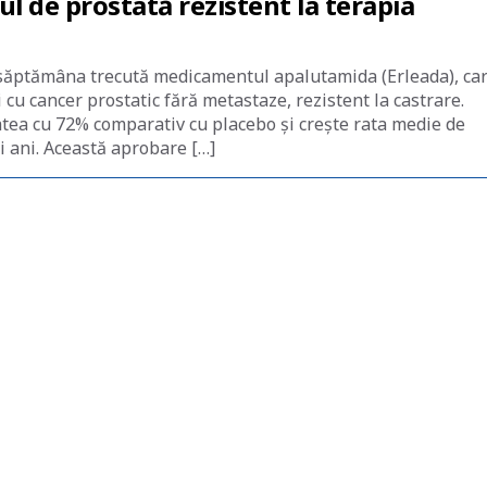
ul de prostată rezistent la terapia
săptămâna trecută medicamentul apalutamida (Erleada), car
i cu cancer prostatic fără metastaze, rezistent la castrare.
atea cu 72% comparativ cu placebo și crește rata medie de
i ani. Această aprobare […]