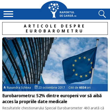
ARTICOLE DESPRE
EUROBAROMETRU
Ruxandra Schitea
23 octombrie 2017 Citit de
6034
ori
Eurobarometru: 52% dintre europeni vor să aibă
acces la propriile date medicale
Rezultatele chestionarului Special Eurobarometer 460 arată că