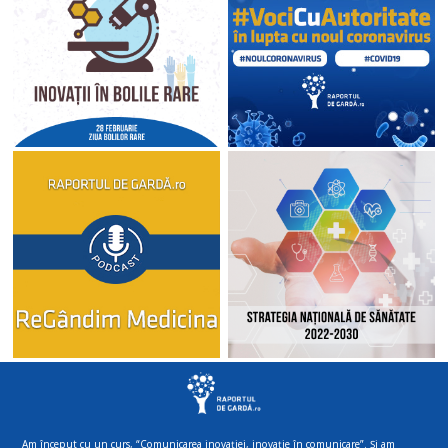
Am început cu un curs, “Comunicarea inovației, inovație în comunicare”. Și am