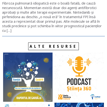
Fibroza pulmonară idiopatică este o boală fatală, de cauză
necunoscută. Momentan există doar doi agenți antifibrotici
aprobați și multe alte terapii experimentale. Nintedanib și
pirfenidona au deschis „o nouă eră” în tratamentul FPI însă
acesta a reprezentat doar primul pas. Alte molecule se află în
studii preclinice și pot schimba în viitor prognosticul pacienților
cu […]
ALTE RESURSE