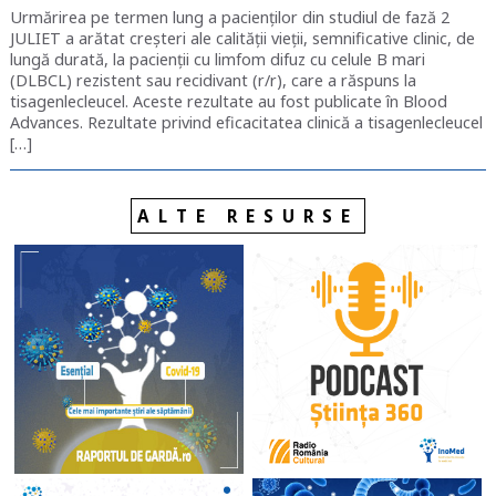
Urmărirea pe termen lung a pacienților din studiul de fază 2
JULIET a arătat creșteri ale calității vieții, semnificative clinic, de
lungă durată, la pacienții cu limfom difuz cu celule B mari
(DLBCL) rezistent sau recidivant (r/r), care a răspuns la
tisagenlecleucel. Aceste rezultate au fost publicate în Blood
Advances. Rezultate privind eficacitatea clinică a tisagenlecleucel
[…]
ALTE RESURSE