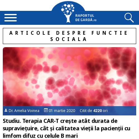
ARTICOLE DESPRE FUNCTIE
SOCIALA
Dr. Amelia Voinea
01 martie 2020 Citit de
4220
ori
Studiu. Terapia CAR-T crește atât durata de
supraviețuire, cât și calitatea vieții la pacienții cu
limfom difuz cu celule B mari