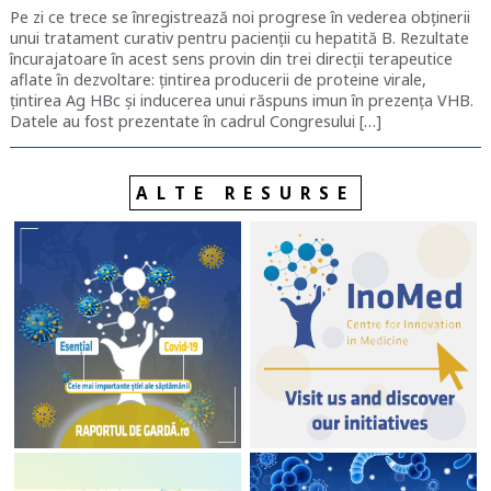
Pe zi ce trece se înregistrează noi progrese în vederea obținerii
unui tratament curativ pentru pacienții cu hepatită B. Rezultate
încurajatoare în acest sens provin din trei direcții terapeutice
aflate în dezvoltare: țintirea producerii de proteine virale,
țintirea Ag HBc și inducerea unui răspuns imun în prezența VHB.
Datele au fost prezentate în cadrul Congresului […]
ALTE RESURSE