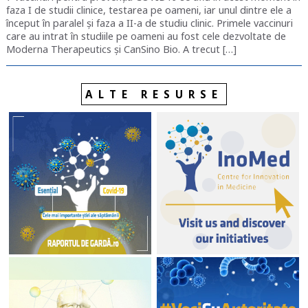
faza I de studii clinice, testarea pe oameni, iar unul dintre ele a
început în paralel și faza a II-a de studiu clinic. Primele vaccinuri
care au intrat în studiile pe oameni au fost cele dezvoltate de
Moderna Therapeutics și CanSino Bio. A trecut […]
ALTE RESURSE