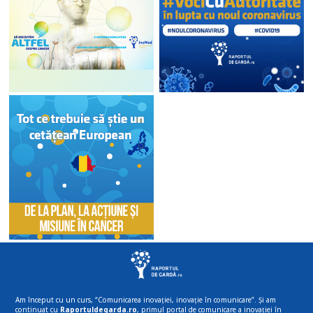
Am început cu un curs, “Comunicarea inovației, inovație în comunicare”. Și am
continuat cu
Raportuldegarda.ro
, primul portal de comunicare a inovației în