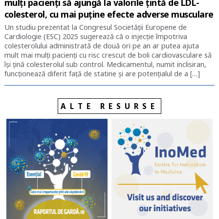
mulți pacienți să ajungă la valorile țintă de LDL-
colesterol, cu mai puține efecte adverse musculare
Un studiu prezentat la Congresul Societății Europene de
Cardiologie (ESC) 2025 sugerează că o injecție împotriva
colesterolului administrată de două ori pe an ar putea ajuta
mult mai mulți pacienți cu risc crescut de boli cardiovasculare să
își țină colesterolul sub control. Medicamentul, numit inclisiran,
funcționează diferit față de statine și are potențialul de a […]
ALTE RESURSE