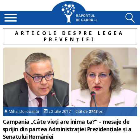
ARTICOLE DESPRE LEGEA
PREVENȚIEI
Mihai Dorobantu
20 iulie 2017 Citit de
2743
ori
Campania „Câte vieți are inima ta?” – mesaje de
sprijin din partea Administrației Prezidențiale și a
Senatului României