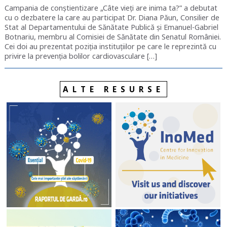
Campania de conștientizare „Câte vieți are inima ta?” a debutat
cu o dezbatere la care au participat Dr. Diana Păun, Consilier de
Stat al Departamentului de Sănătate Publică și Emanuel-Gabriel
Botnariu, membru al Comisiei de Sănătate din Senatul României.
Cei doi au prezentat poziția instituțiilor pe care le reprezintă cu
privire la prevenția bolilor cardiovasculare […]
ALTE RESURSE