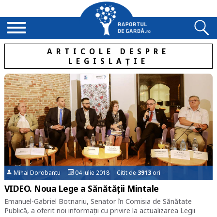
ARTICOLE DESPRE
LEGISLAȚIE
Mihai Dorobantu
04 iulie 2018 Citit de
3913
ori
VIDEO. Noua Lege a Sănătății Mintale
Emanuel-Gabriel Botnariu, Senator în Comisia de Sănătate
Publică, a oferit noi informații cu privire la actualizarea Legii