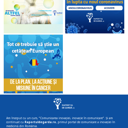
Am început cu un curs, “Comunicarea inovației, inovație în comunicare”. Și am
continuat cu
Raportuldegarda.ro
, primul portal de comunicare a inovației în
medicină din România.