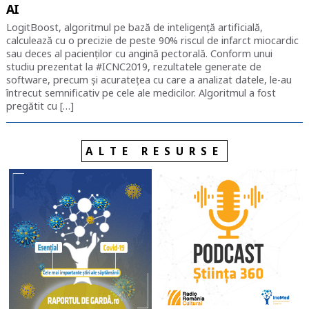
AI
LogitBoost, algoritmul pe bază de inteligență artificială,
calculează cu o precizie de peste 90% riscul de infarct miocardic
sau deces al pacienților cu angină pectorală. Conform unui
studiu prezentat la #ICNC2019, rezultatele generate de
software, precum și acuratețea cu care a analizat datele, le-au
întrecut semnificativ pe cele ale medicilor. Algoritmul a fost
pregătit cu […]
ALTE RESURSE