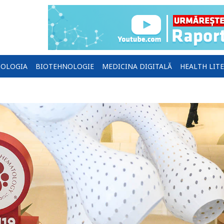
OLOGIA
BIOTEHNOLOGIE
MEDICINA DIGITALĂ
HEALTH LIT