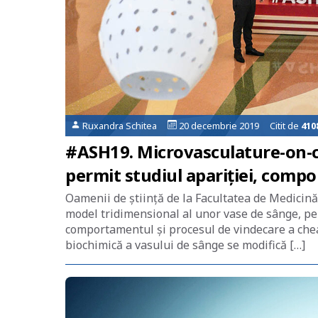
Ruxandra Schitea
20 decembrie 2019 Citit de
410
#ASH19. Microvasculature-on-chi
permit studiul apariției, compo
Oamenii de știință de la Facultatea de Medicină
model tridimensional al unor vase de sânge, pen
comportamentul și procesul de vindecare a che
biochimică a vasului de sânge se modifică […]