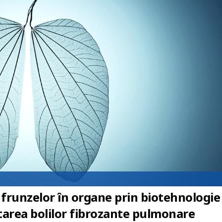
frunzelor în organe prin biotehnologie
tarea bolilor fibrozante pulmonare