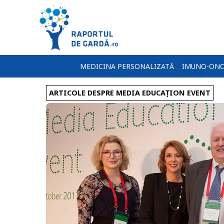
MEDICINA PERSONALIZATĂ
IMUNO-ONC
ARTICOLE DESPRE MEDIA EDUCAȚION EVENT