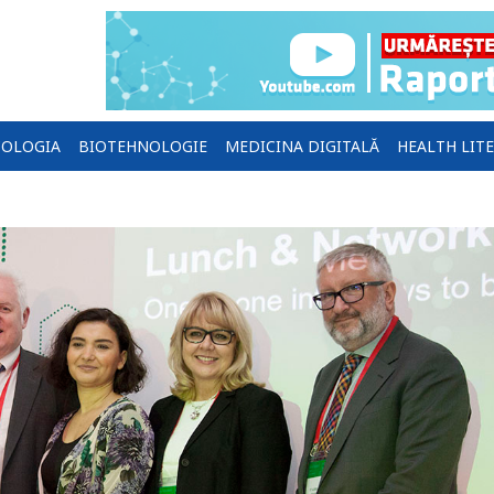
OLOGIA
BIOTEHNOLOGIE
MEDICINA DIGITALĂ
HEALTH LIT