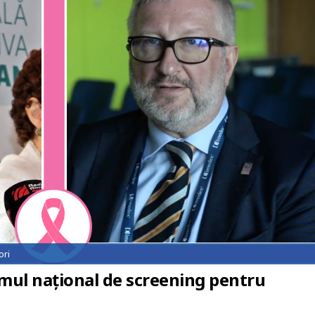
ori
mul național de screening pentru