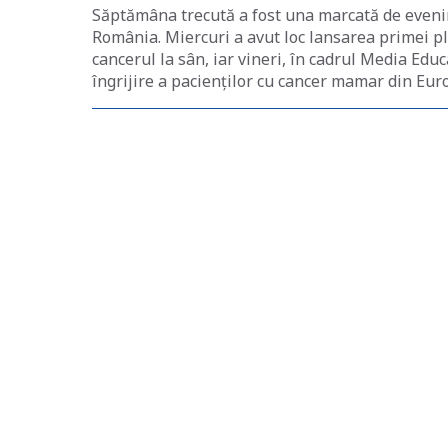
Săptămâna trecută a fost una marcată de eveni
România. Miercuri a avut loc lansarea primei pl
cancerul la sân, iar vineri, în cadrul Media E
îngrijire a pacienților cu cancer mamar din Eur