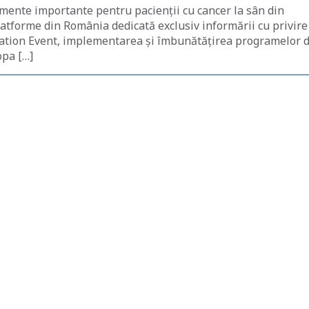
mente importante pentru pacienții cu cancer la sân din
atforme din România dedicată exclusiv informării cu privire
ducation Event, implementarea și îmbunătățirea programelor 
opa […]