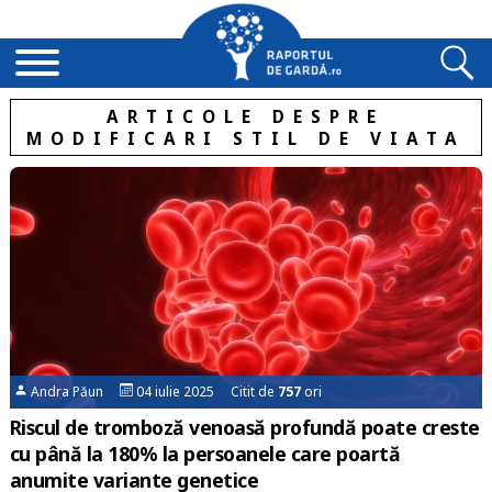
ARTICOLE DESPRE
MODIFICARI STIL DE VIATA
Andra Păun
04 iulie 2025 Citit de
757
ori
Riscul de tromboză venoasă profundă poate creste
cu până la 180% la persoanele care poartă
anumite variante genetice