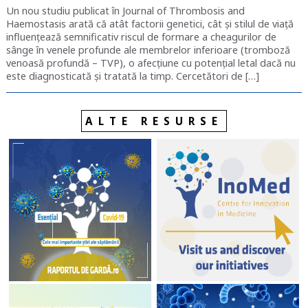
Un nou studiu publicat în Journal of Thrombosis and
Haemostasis arată că atât factorii genetici, cât și stilul de viață
influențează semnificativ riscul de formare a cheagurilor de
sânge în venele profunde ale membrelor inferioare (tromboză
venoasă profundă – TVP), o afecțiune cu potențial letal dacă nu
este diagnosticată și tratată la timp. Cercetători de […]
ALTE RESURSE