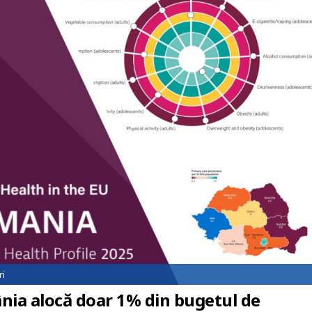
ri
ânia alocă doar 1% din bugetul de