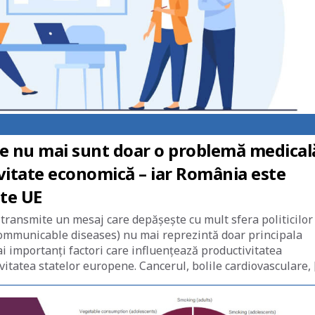
ce nu mai sunt doar o problemă medical
vitate economică – iar România este
ate UE
transmite un mesaj care depășește cu mult sfera politicilor
communicable diseases) nu mai reprezintă doar principala
ai importanți factori care influențează productivitatea
vitatea statelor europene. Cancerul, bolile cardiovasculare, 