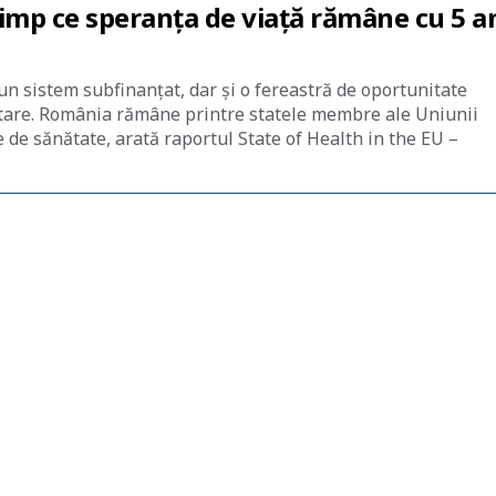
timp ce speranța de viață rămâne cu 5 a
un sistem subfinanțat, dar și o fereastră de oportunitate
unitare. România rămâne printre statele membre ale Uniunii
 de sănătate, arată raportul State of Health in the EU –