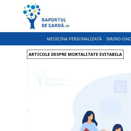
MEDICINA PERSONALIZATĂ
IMUNO-ONC
ARTICOLE DESPRE MORTALITATE EVITABILA