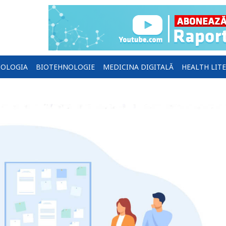
OLOGIA
BIOTEHNOLOGIE
MEDICINA DIGITALĂ
HEALTH LIT