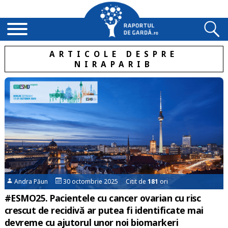
ARTICOLE DESPRE
NIRAPARIB
Andra Păun
30 octombrie 2025 Citit de
181
ori
#ESMO25. Pacientele cu cancer ovarian cu risc
crescut de recidivă ar putea fi identificate mai
devreme cu ajutorul unor noi biomarkeri