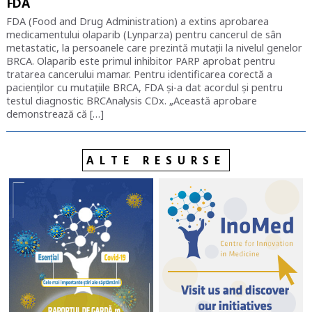
FDA
FDA (Food and Drug Administration) a extins aprobarea
medicamentului olaparib (Lynparza) pentru cancerul de sân
metastatic, la persoanele care prezintă mutații la nivelul genelor
BRCA. Olaparib este primul inhibitor PARP aprobat pentru
tratarea cancerului mamar. Pentru identificarea corectă a
pacienților cu mutațiile BRCA, FDA și-a dat acordul și pentru
testul diagnostic BRCAnalysis CDx. „Această aprobare
demonstrează că […]
ALTE RESURSE