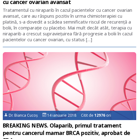
cu cancer ovarian avansat
Tratamentul cu niraparib în cazul pacientelor cu cancer ovarian
avansat, care au răspuns pozitiv în urma chimioterapiei cu
platină, s-a dovedit a scădea semnificativ riscul de recurență a
bolii, în comparație cu placebo. Mai mult decât atât, terapia cu
niraparib a crescut supraviețuirea fără progresie a bolii în cazul
pacientelor cu cancer ovarian, cu status […]
Dr. Bianca Cucoș
14 ianuarie 2018 Citit de
12976
ori
BREAKING NEWS. Olaparib, primul tratament
pentru cancerul mamar BRCA pozitiv, aprobat de