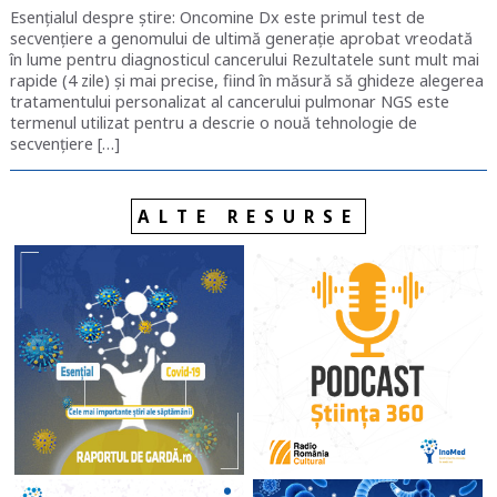
Esențialul despre știre: Oncomine Dx este primul test de
secvențiere a genomului de ultimă generație aprobat vreodată
în lume pentru diagnosticul cancerului Rezultatele sunt mult mai
rapide (4 zile) și mai precise, fiind în măsură să ghideze alegerea
tratamentului personalizat al cancerului pulmonar NGS este
termenul utilizat pentru a descrie o nouă tehnologie de
secvențiere […]
ALTE RESURSE