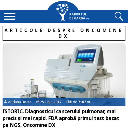
ARTICOLE DESPRE ONCOMINE
DX
Adriana Boată
25 iunie 2017 Citit de
7102
ori
ISTORIC. Diagnosticul cancerului pulmonar, mai
precis și mai rapid. FDA aprobă primul test bazat
pe NGS, Oncomine DX