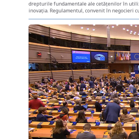
drepturile fundamentale ale cetățenilor în utili
inovația. Regulamentul, convenit în negocieri 