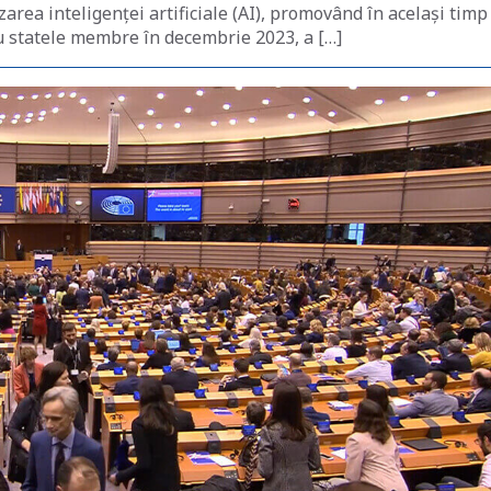
zarea inteligenței artificiale (AI), promovând în același timp
cu statele membre în decembrie 2023, a […]