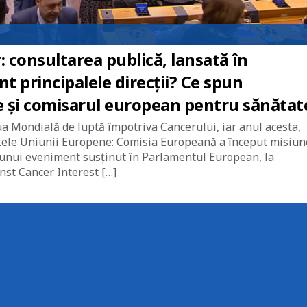
 consultarea publică, lansată în
 principalele direcții? Ce spun
e și comisarul european pentru sănătat
a Mondială de luptă împotriva Cancerului, iar anul acesta,
atele Uniunii Europene: Comisia Europeană a început misiu
 unui eveniment susținut în Parlamentul European, la
st Cancer Interest […]