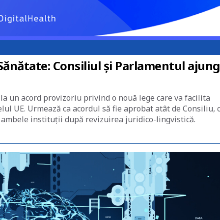
Sănătate: Consiliul și Parlamentul ajung
a un acord provizoriu privind o nouă lege care va facilita
elul UE. Urmează ca acordul să fie aprobat atât de Consiliu, 
e ambele instituții după revizuirea juridico-lingvistică.