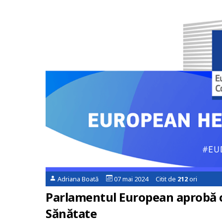
Adriana Boată
07 mai 2024 Citit de
212
ori
Parlamentul European aprobă c
Sănătate