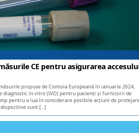
ăsurile CE pentru asigurarea accesulu
 măsurile propuse de Comisia Europeană în ianuarie 2024,
 diagnostic in vitro (IVD) pentru pacienți și furnizorii de
mp pentru a lua în considerare posibile acțiuni de protejar
 dispozitive sunt […]