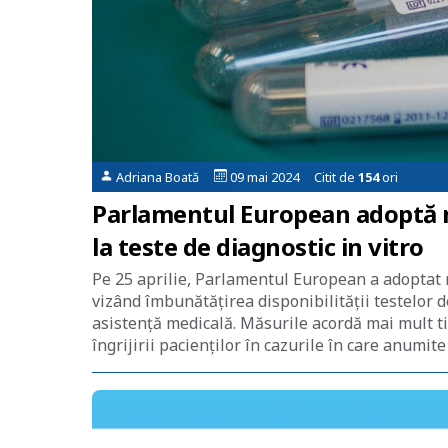
Adriana Boată
09 mai 2024 Citit de
154
ori
Parlamentul European adoptă m
la teste de diagnostic in vitro
Pe 25 aprilie, Parlamentul European a adoptat
vizând îmbunătățirea disponibilității testelor de
asistență medicală. Măsurile acordă mai mult ti
îngrijirii pacienților în cazurile în care anumite