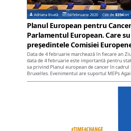
Adriana Boată
04 februarie 2020 Citit de
8394
ori
Planul European pentru Cancer:
Parlamentul European. Care sunt
președintele Comisiei Europen
Data de 4 februarie marchează în fiecare an Ziu
data de 4 februarie este importantă pentru st
sa privind Planul european de cancer în cadrul
Bruxelles. Evenimentul are suportul MEPs Again