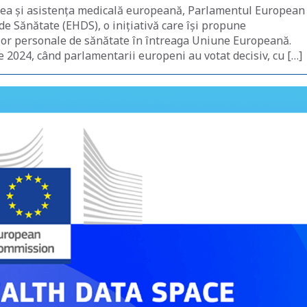
atea și asistența medicală europeană, Parlamentul European
e Sănătate (EHDS), o inițiativă care își propune
atelor personale de sănătate în întreaga Uniune Europeană.
ie 2024, când parlamentarii europeni au votat decisiv, cu […]