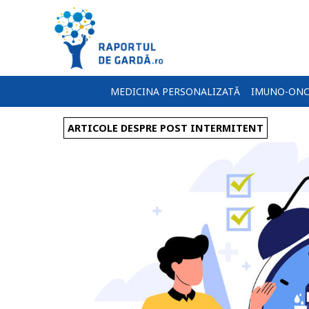
MEDICINA PERSONALIZATĂ
IMUNO-ONC
ARTICOLE DESPRE POST INTERMITENT