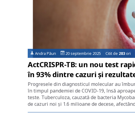
Andra Păun
20 septembrie 2025 Citit de
283
ori
ActCRISPR-TB: un nou test rapi
în 93% dintre cazuri și rezultat
Progresele din diagnosticul molecular au îmbun
în timpul pandemiei de COVID-19, însă aproape j
teste. Tuberculoza, cauzată de bacteria Mycoba
de cazuri noi și 1.6 milioane de decese, afectând