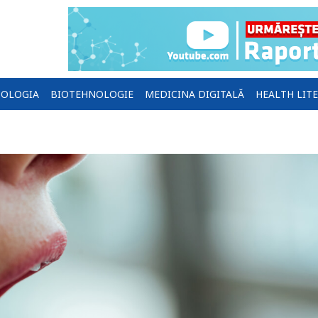
OLOGIA
BIOTEHNOLOGIE
MEDICINA DIGITALĂ
HEALTH LIT