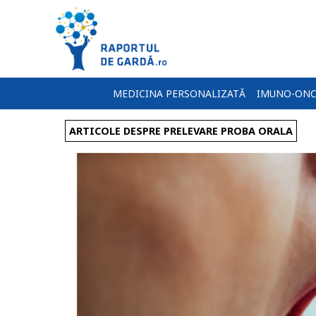
MEDICINA PERSONALIZATĂ
IMUNO-ONC
ARTICOLE DESPRE PRELEVARE PROBA ORALA