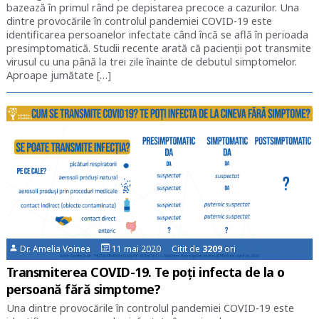
bazează în primul rând pe depistarea precoce a cazurilor. Una
dintre provocările în controlul pandemiei COVID-19 este
identificarea persoanelor infectate când încă se află în perioada
presimptomatică. Studii recente arată că pacienții pot transmite
virusul cu una până la trei zile înainte de debutul simptomelor.
Aproape jumătate […]
Dr. Amelia Voinea
11 mai 2020 Citit de
3209
ori
Transmiterea COVID-19. Te poți infecta de la o
persoană fără simptome?
Una dintre provocările în controlul pandemiei COVID-19 este