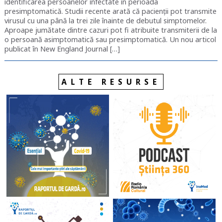
identificarea persoanelor infectate în perioada
presimptomatică. Studii recente arată că pacienții pot transmite
virusul cu una până la trei zile înainte de debutul simptomelor.
Aproape jumătate dintre cazuri pot fi atribuite transmiterii de la
o persoană asimptomatică sau presimptomatică. Un nou articol
publicat în New England Journal […]
ALTE RESURSE