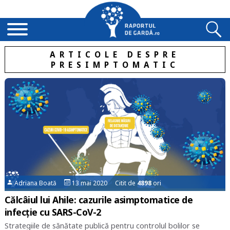
ARTICOLE DESPRE
PRESIMPTOMATIC
Adriana Boată
13 mai 2020 Citit de
4898
ori
Călcâiul lui Ahile: cazurile asimptomatice de
infecție cu SARS-CoV-2
Strategiile de sănătate publică pentru controlul bolilor se