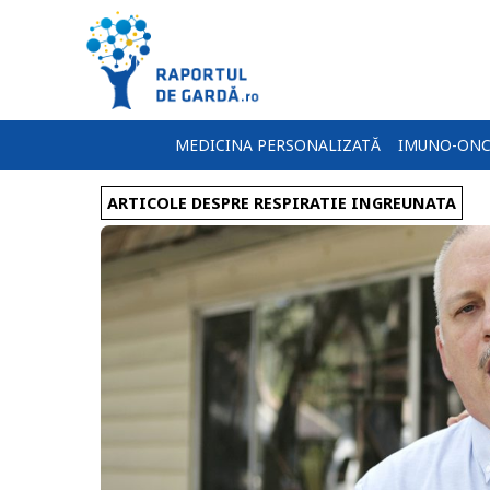
MEDICINA PERSONALIZATĂ
IMUNO-ONC
ARTICOLE DESPRE RESPIRATIE INGREUNATA