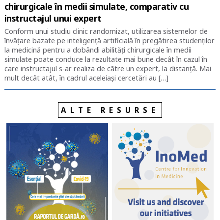
chirurgicale în medii simulate, comparativ cu
instructajul unui expert
Conform unui studiu clinic randomizat, utilizarea sistemelor de
învățare bazate pe inteligență artificială în pregătirea studenților
la medicină pentru a dobândi abilități chirurgicale în medii
simulate poate conduce la rezultate mai bune decât în cazul în
care instructajul s-ar realiza de către un expert, la distanță. Mai
mult decât atât, în cadrul aceleiași cercetări au […]
ALTE RESURSE