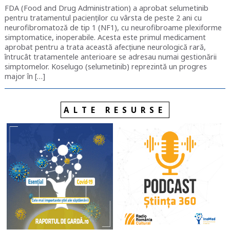
FDA (Food and Drug Administration) a aprobat selumetinib
pentru tratamentul pacienților cu vârsta de peste 2 ani cu
neurofibromatoză de tip 1 (NF1), cu neurofibroame plexiforme
simptomatice, inoperabile. Acesta este primul medicament
aprobat pentru a trata această afecțiune neurologică rară,
întrucât tratamentele anterioare se adresau numai gestionării
simptomelor. Koselugo (selumetinib) reprezintă un progres
major în […]
ALTE RESURSE